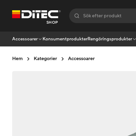
SHOP
Accessoarer
Konsumentprodukter
Rengöringsprodukter
Hem
Kategorier
Accessoarer