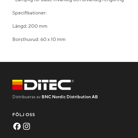
Specifikationer:
Längd: 200 mm
Borsthuvud: 60 x 10 mm
Distribueras av
BNC Nordic Distribution AB
FÖLJ OSS