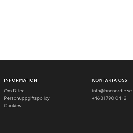
INFORMATION
KONTAKTA OSS
Om Ditec
info@bncnordic.se
Personuppgiftspolicy
+46 31 790 04 12
Cookies