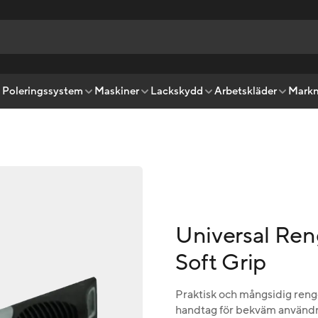
Poleringssystem
Maskiner
Lackskydd
Arbetskläder
Markn
Universal Re
Soft Grip
Praktisk och mångsidig reng
handtag för bekväm användni