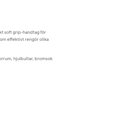
 soft grip-handtag för
m effektivt rengör olika
rrum, hjulbultar, bromsok