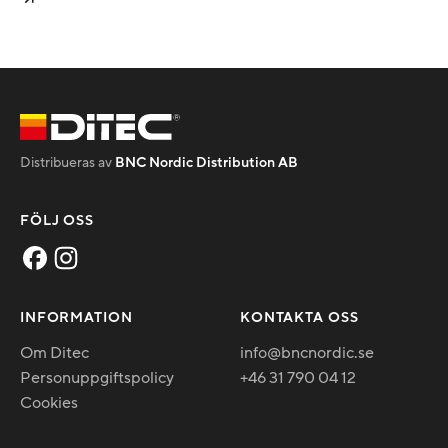
Distribueras av
BNC Nordic Distribution AB
FÖLJ OSS
INFORMATION
KONTAKTA OSS
Om Ditec
info@bncnordic.se
Personuppgiftspolicy
+46 31 790 04 12
Cookies