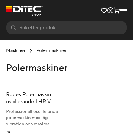
SHOP
Maskiner
Polermaskiner
Polermaskiner
Rupes Polermaskin
oscillerande LHR V
Professionell oscillerande
polermaskin med låg
vibration och maximal
kontroll