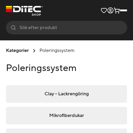
SHOP
Kategorier
Poleringssystem
Poleringssystem
Clay – Lackrengöring
Mikrofiberdukar