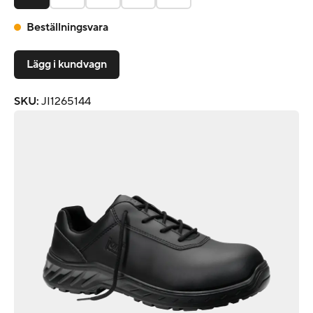
Beställningsvara
Lägg i kundvagn
SKU
:
JI1265144