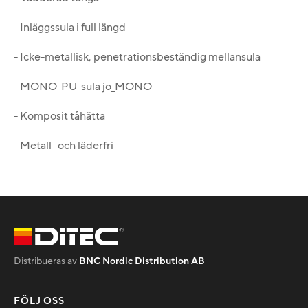
- Inläggssula i full längd
- Icke-metallisk, penetrationsbeständig mellansula
- MONO-PU-sula jo_MONO
- Komposit tåhätta
- Metall- och läderfri
Distribueras av
BNC Nordic Distribution AB
FÖLJ OSS