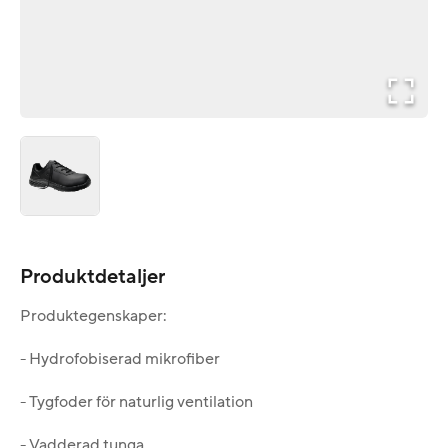
Produktdetaljer
Produktegenskaper:
- Hydrofobiserad mikrofiber
- Tygfoder för naturlig ventilation
- Vadderad tunga