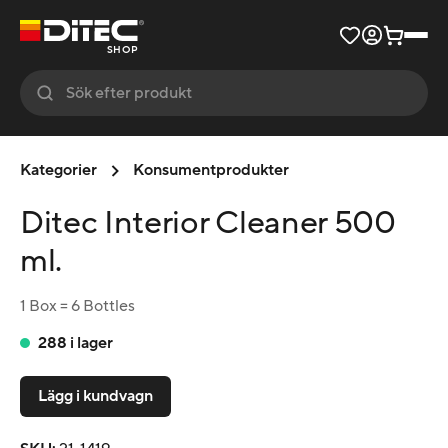
SHOP
Kategorier
Konsumentprodukter
Ditec Interior Cleaner 500
ml.
1 Box = 6 Bottles
288 i lager
Lägg i kundvagn