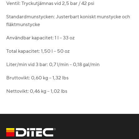
Ventil: Tryckutjämnas vid 2,5 bar / 42 psi
Standardmunstycken: Justerbart koniskt munstycke och
fläktmunstycke
Användbar kapacitet: 1 l – 33 oz
Total kapacitet: 1,50 l – 50 oz
Liter/min vid 3 bar: 0,7 l/min – 0,18 gal/min
Bruttovikt: 0,60 kg – 1,32 lbs
Nettovikt: 0,46 kg – 1,02 lbs