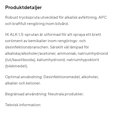
Produktdetaljer
Robust tryckspruta utvecklad för alkalisk avfettning, APC
och kraftfull rengöring inom bilvård.
IK ALK 1.5-sprutan är utformad för att spraya ett brett
sortiment av kemikalier inom rengörings- och
desinfektionsbranschen. Särskilt väl lämpad för
alkaliska/alkoholer/acetoner, ammoniak, natriumhydroxid
(lut/kaustiksoda), kaliumhydroxid, natriumhypoklorit
(blekmedel).
Optimal användning: Desinfektionsmedel, alkoholer,
alkalier och ketoner.
Begränsad användning: Neutrala produkter.
Teknisk information: