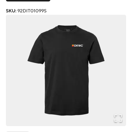
SKU
:
92DIT01099S