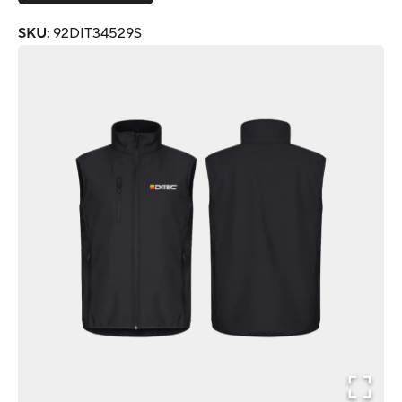
SKU
:
92DIT34529S