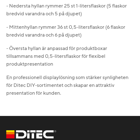
- Nedersta hyllan rymmer 25 st 1-litersflaskor (5 flaskor
bredvid varandra och 5 på djupet)
- Mittenhyllan rymmer 36 st 0,5-litersflaskor (6 flaskor
bredvid varandra och 6 på djupet)
- Översta hyllan är anpassad för produktboxar
tillsammans med 0,5-litersflaskor för flexibel
produktpresentation
En professionell displaylösning som stärker synligheten
för Ditec DIY-sortimentet och skapar en attraktiv
presentation för kunden.