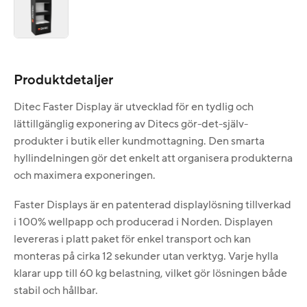
Produktdetaljer
Ditec Faster Display är utvecklad för en tydlig och
lättillgänglig exponering av Ditecs gör-det-själv-
produkter i butik eller kundmottagning. Den smarta
hyllindelningen gör det enkelt att organisera produkterna
och maximera exponeringen.
Faster Displays är en patenterad displaylösning tillverkad
i 100% wellpapp och producerad i Norden. Displayen
levereras i platt paket för enkel transport och kan
monteras på cirka 12 sekunder utan verktyg. Varje hylla
klarar upp till 60 kg belastning, vilket gör lösningen både
stabil och hållbar.