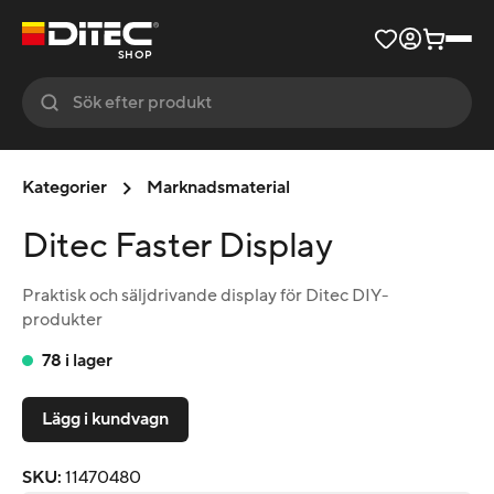
SHOP
Kategorier
Marknadsmaterial
Ditec Faster Display
Praktisk och säljdrivande display för Ditec DIY-
produkter
78 i lager
Lägg i kundvagn
SKU
:
11470480