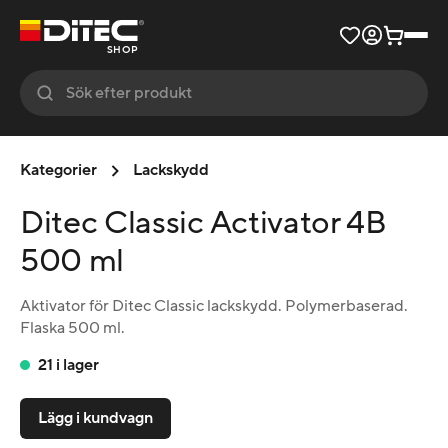
SHOP
Kategorier
Lackskydd
Ditec Classic Activator 4B
500 ml
Aktivator för Ditec Classic lackskydd. Polymerbaserad.
Flaska 500 ml.
21 i lager
Lägg i kundvagn