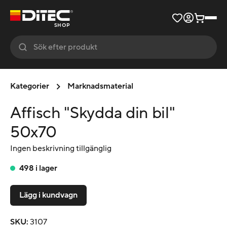
SHOP
Kategorier
Marknadsmaterial
Affisch "Skydda din bil"
50x70
Ingen beskrivning tillgänglig
498 i lager
Lägg i kundvagn
SKU
:
3107