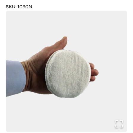
SKU
:
1090N