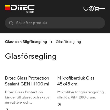
SHOP
Glas- och fälgförsegling
Glasförsegling
Glasförsegling
Ditec Glass Protection
Mikrofiberduk Glas
Sealant GEN III 100 ml
45x45 cm
Ditec Glass Protection
Mikrofiber för glasrengöring,
binder till glaset och skapar
sömlös. Vikt: 280 gram.
en vatten- och
smutsavvisande yta.