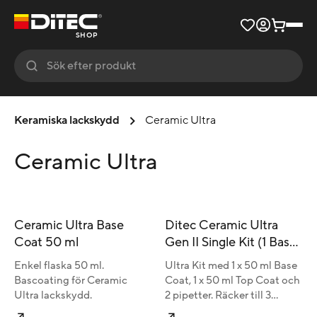
SHOP
Keramiska lackskydd
Ceramic Ultra
Ceramic Ultra
Ceramic Ultra Base
Ditec Ceramic Ultra
Coat 50 ml
Gen II Single Kit (1 Base,
1 Top 50 ml.)
Enkel flaska 50 ml.
Ultra Kit med 1 x 50 ml Base
Bascoating för Ceramic
Coat, 1 x 50 ml Top Coat och
Ultra lackskydd.
2 pipetter. Räcker till 3
normalstora bilar.