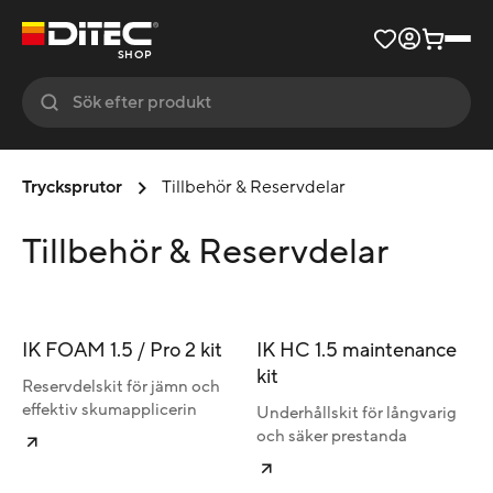
SHOP
Trycksprutor
Tillbehör & Reservdelar
Tillbehör & Reservdelar
IK FOAM 1.5 / Pro 2 kit
IK HC 1.5 maintenance
kit
Reservdelskit för jämn och
effektiv skumapplicerin
Underhållskit för långvarig
och säker prestanda