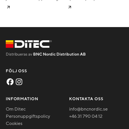
Distribueras av
BNC Nordic Distribution AB
FÖLJ OSS
INFORMATION
KONTAKTA OSS
Om Ditec
info@bncnordic.se
Personuppgiftspolicy
+46 31 790 04 12
Cookies